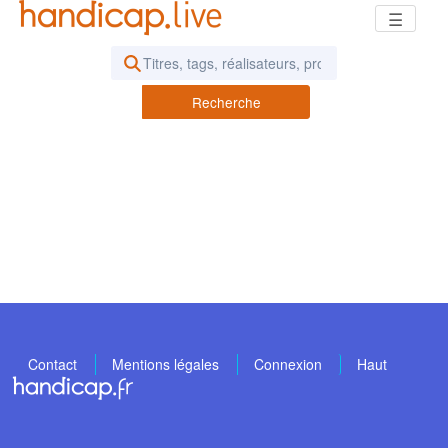
☰
Rechercher des vidéos ou des pod
Recherche
Contact
Mentions légales
Connexion
Haut