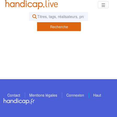
☰
Rechercher des vidéos ou des pod
Recherche
Contact
Mentions légales
Connexion
Haut