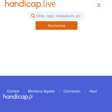
☰
Rechercher des vidéos ou des pod
Recherche
Contact
Mentions légales
Connexion
Haut