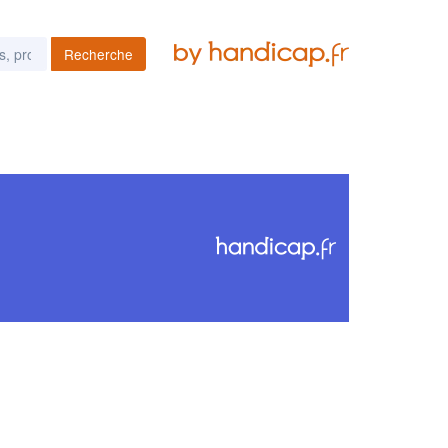
Recherche
es podcasts