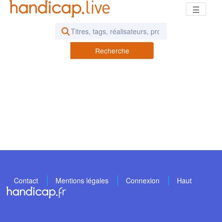
☰
Rechercher des vidéos ou des pod
Recherche
Contact
Mentions légales
Connexion
Haut