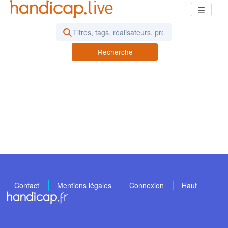
☰
Rechercher des vidéos ou des pod
Recherche
Contact
Mentions légales
Connexion
Haut