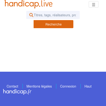
☰
Rechercher des vidéos ou des pod
Recherche
Contact
Mentions légales
Connexion
Haut