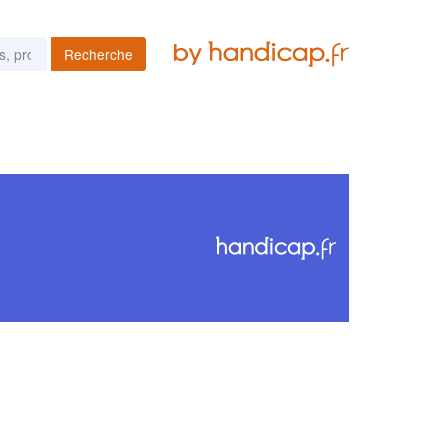
Recherche
es podcasts