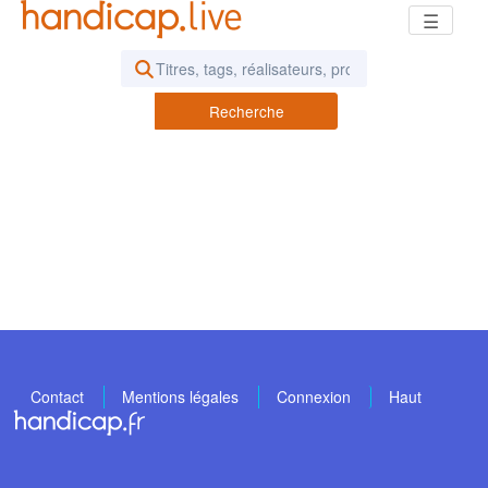
☰
Rechercher des vidéos ou des pod
Recherche
Contact
Mentions légales
Connexion
Haut