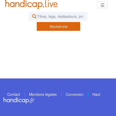
☰
Rechercher des vidéos ou des pod
Recherche
Contact
Mentions légales
Connexion
Haut