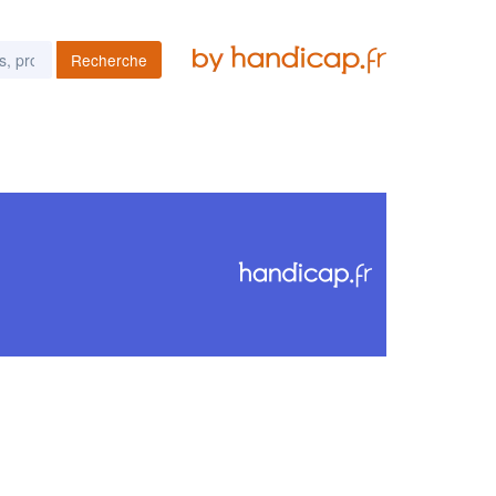
Recherche
es podcasts