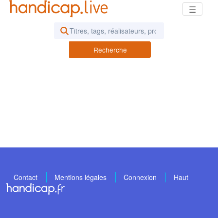
☰
Rechercher des vidéos ou des pod
Recherche
Contact
Mentions légales
Connexion
Haut