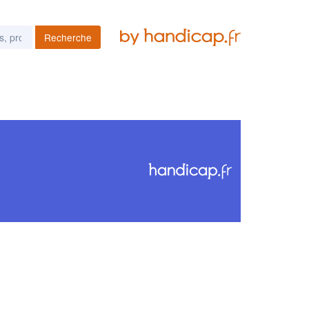
Recherche
es podcasts