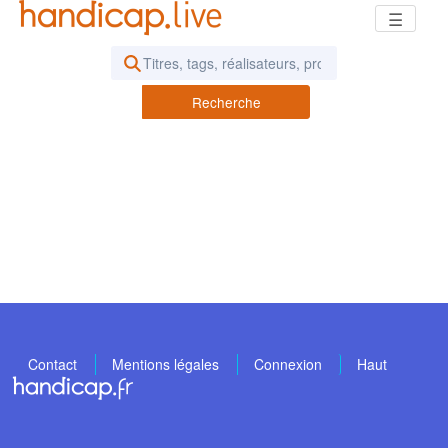
☰
Rechercher des vidéos ou des pod
Recherche
Contact
Mentions légales
Connexion
Haut