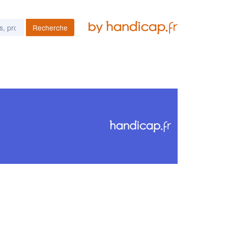
Recherche
es podcasts