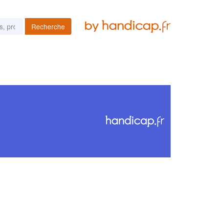
Recherche
es podcasts